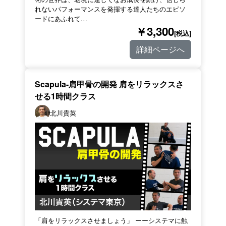
れないパフォーマンスを発揮する達人たちのエピソ
ードにあふれて…
￥3,300
[税込]
詳細ページへ
Scapula-肩甲骨の開発 肩をリラックスさ
せる1時間クラス
北川貴英
「肩をリラックスさせましょう」 ーーシステマに触