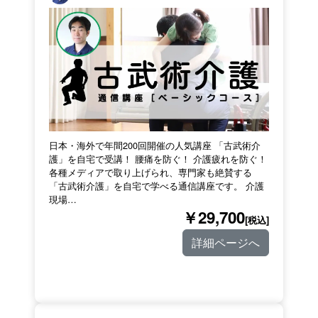
日本・海外で年間200回開催の人気講座 「古武術介
護」を自宅で受講！ 腰痛を防ぐ！ 介護疲れを防ぐ！
各種メディアで取り上げられ、専門家も絶賛する
「古武術介護」を自宅で学べる通信講座です。 介護
現場…
￥29,700
[税込]
詳細ページへ