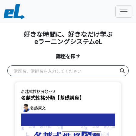
好きな時間に、好きなだけ学ぶ
eラーニングシステムeL
講座を探す
名越式性格分類ゼミ
名越式性格分類【基礎講座】
名越康文