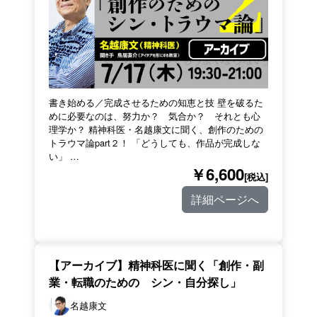
書き始める／完成させるための知恵と技 壁を破るた
めに必要なのは、努力か？ 気合か？ それとも心
理学か？ 精神科医・名越康文に聞く、創作のための
トラウマ論part２！ 「どうしても、作品が完成しな
い」 …
￥6,600
[税込]
詳細ページへ
【アーカイブ】精神科医に聞く「創作・副
業・転職のための シン・自分探し」
名越康文