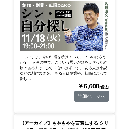
「このまま、今の生活を続けていて、いいのだろう
か？」 人生の中で、こういう思いが頭をよぎった経
験のある人は、少なくないはずです。 ある人は小説
などの創作の道を。 ある人は副業や、転職によって
新し…
￥6,600
[税込]
詳細ページへ
【アーカイブ】もやもやを言葉にする クリ