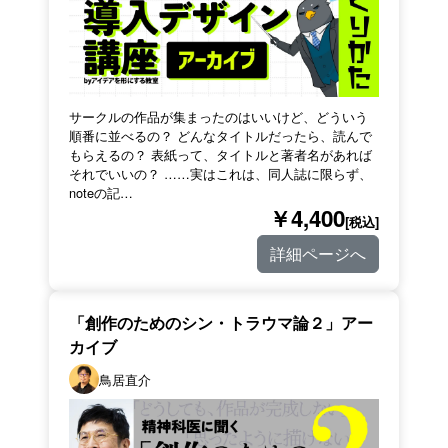
サークルの作品が集まったのはいいけど、どういう
順番に並べるの？ どんなタイトルだったら、読んで
もらえるの？ 表紙って、タイトルと著者名があれば
それでいいの？ ……実はこれは、同人誌に限らず、
noteの記…
￥4,400
[税込]
詳細ページへ
「創作のためのシン・トラウマ論２」アー
カイブ
鳥居直介