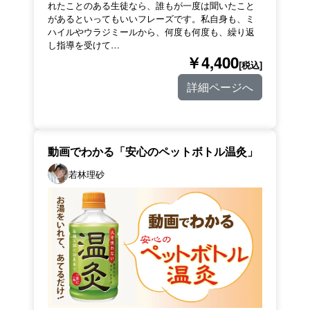
れたことのある生徒なら、誰もが一度は聞いたこと
があるといってもいいフレーズです。私自身も、ミ
ハイルやウラジミールから、何度も何度も、繰り返
し指導を受けて…
￥4,400
[税込]
詳細ページへ
動画でわかる「安心のペットボトル温灸」
若林理砂