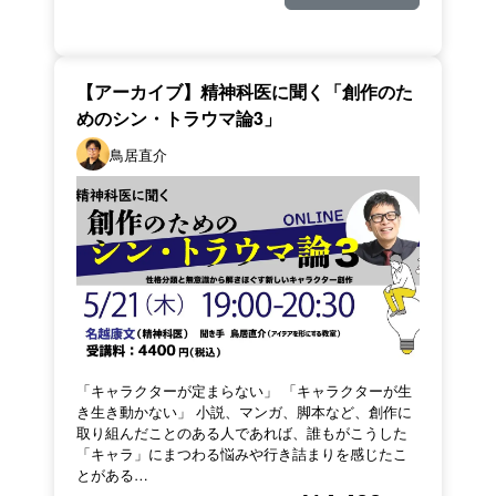
【アーカイブ】精神科医に聞く「創作のた
めのシン・トラウマ論3」
鳥居直介
「キャラクターが定まらない」 「キャラクターが生
き生き動かない」 小説、マンガ、脚本など、創作に
取り組んだことのある人であれば、誰もがこうした
「キャラ」にまつわる悩みや行き詰まりを感じたこ
とがある…