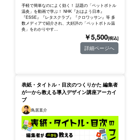
手軽で簡単なのによく効く！ 話題の「ペットボトル
温灸」を動画で学ぶ！ NHK『おはよう日本』
『ESSE』『レタスクラブ』『クロワッサン』等 多
数メディアで紹介され、大好評の「ペットボトル温
灸」をわかりやす…
￥5,500
[税込]
詳細ページへ
表紙・タイトル・目次のつくりかた 編集者
が一から教える導入デザイン講座アーカイ
ブ
鳥居直介