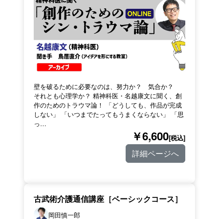
壁を破るために必要なのは、努力か？ 気合か？
それとも心理学か？ 精神科医・名越康文に聞く、創
作のためのトラウマ論！ 「どうしても、作品が完成
しない」 「いつまでたってもうまくならない」 「思
っ…
￥6,600
[税込]
詳細ページへ
古武術介護通信講座［ベーシックコース］
岡田慎一郎